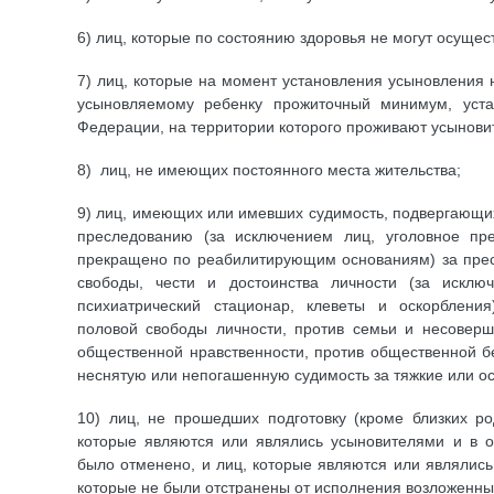
6) лиц, которые по состоянию здоровья не могут осущес
7) лиц, которые на момент установления усыновления
усыновляемому ребенку прожиточный минимум, уста
Федерации, на территории которого проживают усыновит
8) лиц, не имеющих постоянного места жительства;
9) лиц, имеющих или имевших судимость, подвергающи
преследованию (за исключением лиц, уголовное пр
прекращено по реабилитирующим основаниям) за прес
свободы, чести и достоинства личности (за искл
психиатрический стационар, клеветы и оскорбления
половой свободы личности, против семьи и несоверш
общественной нравственности, против общественной б
неснятую или непогашенную судимость за тяжкие или ос
10) лиц, не прошедших подготовку (кроме близких ро
которые являются или являлись усыновителями и в 
было отменено, и лиц, которые являются или являлись
которые не были отстранены от исполнения возложенных