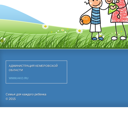
АДМИНИСТРАЦИЯ КЕМЕРОВСКОЙ 
ОБЛАСТИ
WWW.AKO.RU
Семья для каждого ребенка
© 2015