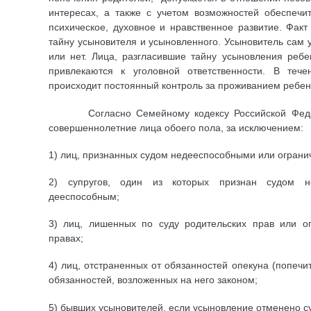
интересах, а также с учетом возможностей обеспечи
психическое, духовное и нравственное развитие. Фак
тайну усыновителя и усыновленного. Усыновитель сам ус
или нет. Лица, разгласившие тайну усыновления ребе
привлекаются к уголовной ответственности. В теч
происходит постоянный контроль за проживанием ребенк
Согласно Семейному кодексу Российской Федера
совершеннолетние лица обоего пола, за исключением:
1) лиц, признанных судом недееспособными или огран
2) супругов, один из которых признан судом н
дееспособным;
3) лиц, лишенных по суду родительских прав или о
правах;
4) лиц, отстраненных от обязанностей опекуна (попеч
обязанностей, возложенных на него законом;
5) бывших усыновителей, если усыновление отменено су