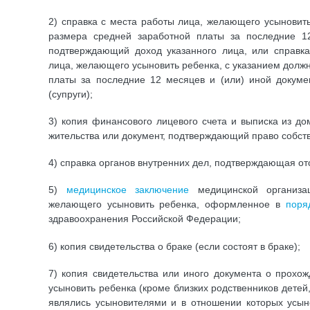
2) справка с места работы лица, желающего усыновить
размера средней заработной платы за последние 12
подтверждающий доход указанного лица, или справка
лица, желающего усыновить ребенка, с указанием долж
платы за последние 12 месяцев и (или) иной докуме
(супруги);
3) копия финансового лицевого счета и выписка из до
жительства или документ, подтверждающий право собст
4) справка органов внутренних дел, подтверждающая от
5)
медицинское заключение
медицинской организа
желающего усыновить ребенка, оформленное в
поря
здравоохранения Российской Федерации;
6) копия свидетельства о браке (если состоят в браке);
7) копия свидетельства или иного документа о прохо
усыновить ребенка (кроме близких родственников детей,
являлись усыновителями и в отношении которых усын