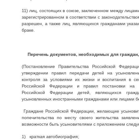
11) лиц, состоящих в союзе, заключенном между лицам
зарегистрированном в соответствии с законодательством
разрешен, а также лиц, являющихся гражданами указан
браке.
Перечень документов, необходимых для граждан
(Постановление Правительства Российской Федера
утверждении правил передачи детей на усыновлен
контроля за условиями их жизни и воспитания в се
Российской Федерации и правил постановки на у
Российской Федерации детей, являющихся граж
усыновленных иностранными гражданами или лицами бе
Граждане Российской Федерации, желающие усыновить
попечительства по месту своего жительства заявле
возможности быть усыновителями с приложением следу
1) краткая автобиография;