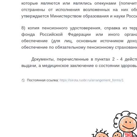
которые являются или являлись опекунами (попечи
отстранены от исполнения возложенных на них об
утверждается Министерством образования и науки Росс
8) копия пенсионного удостоверения, справка из те
фонда Российской Федерации или иного органа
обеспечение (для лиц, основным источником дохо
обеспечение по обязательному пенсионному страхован
Документы, перечисленные в пунктах 2 - 4 действи
выдачи, а медицинское заключение о состоянии здоровья
Постоянная ссылка:
https://sirota.ruobr.ru/arrangement_forms/1