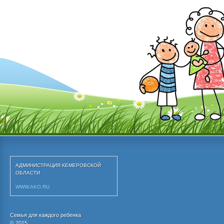
АДМИНИСТРАЦИЯ КЕМЕРОВСКОЙ 
ОБЛАСТИ
WWW.AKO.RU
Семья для каждого ребенка
© 2015