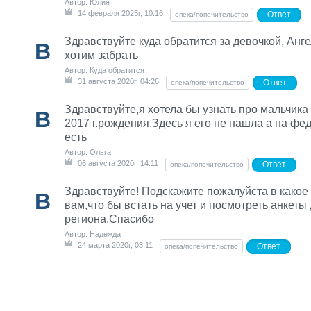
Автор: Юлия
14 февраля 2025г, 10:16
Ответ
опека/попечительство
Здравствуйте куда обратится за девочкой, Анге
В
хотим забрать
Автор: Куда обратится
31 августа 2020г, 04:26
Ответ
опека/попечительство
Здравствуйте,я хотела бы узнать про мальчика
В
2017 г.рождения.Здесь я его не нашла а на фе
есть
Автор: Ольга
06 августа 2020г, 14:11
Ответ
опека/попечительство
Здравствуйте! Подскажите пожалуйста в какое
В
вам,что бы встать на учет и посмотреть анкеты
региона.Спасибо
Автор: Надежда
24 марта 2020г, 03:11
Ответ
опека/попечительство