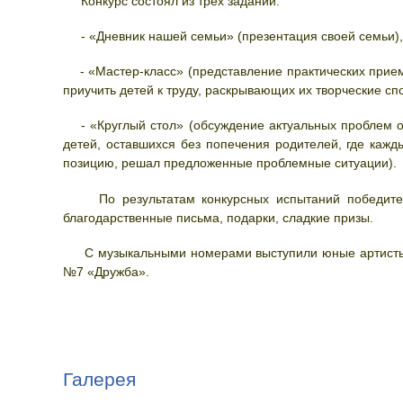
Конкурс состоял из трех заданий:
- «Дневник нашей семьи» (презентация своей семьи),
- «Мастер-класс» (представление практических прием
приучить детей к труду, раскрывающих их творческие сп
- «Круглый стол» (обсуждение актуальных проблем об
детей, оставшихся без попечения родителей, где кажд
позицию, решал предложенные проблемные ситуации).
По результатам конкурсных испытаний победители
благодарственные письма, подарки, сладкие призы.
С музыкальными номерами выступили юные артисты 
№7 «Дружба».
Галерея