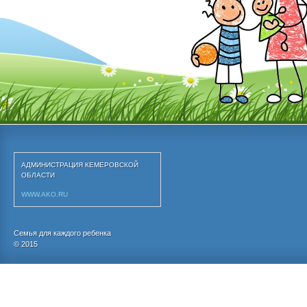
АДМИНИСТРАЦИЯ КЕМЕРОВСКОЙ 
ОБЛАСТИ
WWW.AKO.RU
Семья для каждого ребенка
© 2015