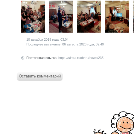
10 декабря 2019 года, 03:04
Последнее изменение: 06 августа 2026 года, 09:40
Постоянная ссылка:
https://sirota.ruobr.ru/news/235
Оставить комментарий