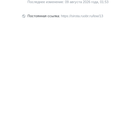
Последнее изменение: 09 августа 2026 года, 01:53
Постоянная ссылка:
https://sirota.ruobr.ru/low/13