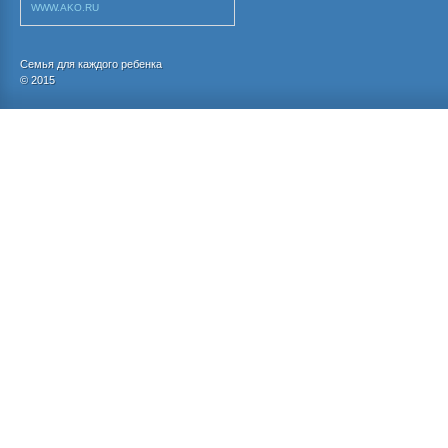
WWW.AKO.RU
Семья для каждого ребенка
© 2015