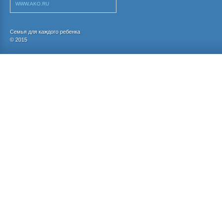
WWW.AKO.RU
Семья для каждого ребенка
© 2015