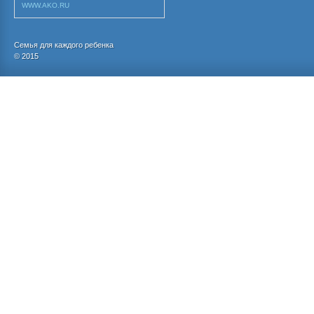
WWW.AKO.RU
Семья для каждого ребенка
© 2015